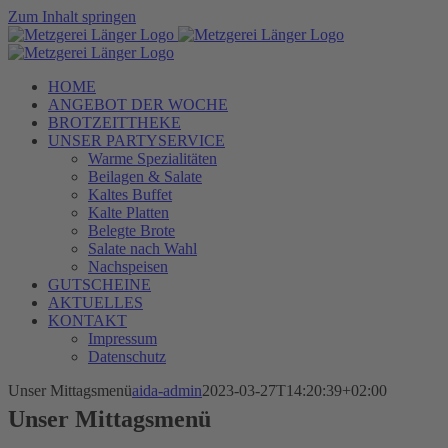
Zum Inhalt springen
HOME
ANGEBOT DER WOCHE
BROTZEITTHEKE
UNSER PARTYSERVICE
Warme Spezialitäten
Beilagen & Salate
Kaltes Buffet
Kalte Platten
Belegte Brote
Salate nach Wahl
Nachspeisen
GUTSCHEINE
AKTUELLES
KONTAKT
Impressum
Datenschutz
Unser Mittagsmenü
aida-admin
2023-03-27T14:20:39+02:00
Unser Mittagsmenü